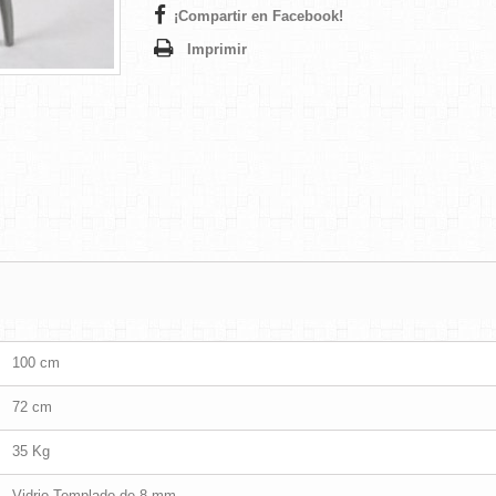
¡Compartir en Facebook!
Imprimir
100 cm
72 cm
35 Kg
Vidrio Templado de 8 mm