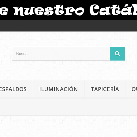
ESPALDOS
ILUMINACIÓN
TAPICERÍA
O