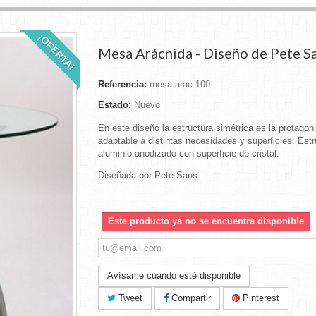
¡OFERTA!
Mesa Arácnida - Diseño de Pete S
Referencia:
mesa-arac-100
Estado:
Nuevo
En este diseño la estructura simétrica es la protagoni
adaptable a distintas necesidades y superficies. Estr
aluminio anodizado con superficie de cristal.
Diseñada por Pete Sans.
Este producto ya no se encuentra disponible
Avísame cuando esté disponible
Tweet
Compartir
Pinterest