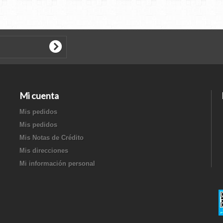
Mi cuenta
Mis pedidos
Mis pedidos
Mis Notas de Crédito
Mis direcciones
Mi información personal