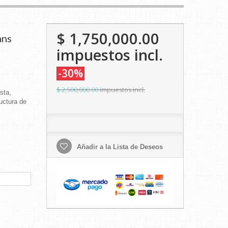
$ 1,750,000.00
ans
impuestos incl.
-30%
$ 2,500,000.00
impuestos incl.
sta,
uctura de
Añadir a la Lista de Deseos