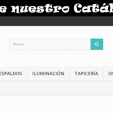
ESPALDOS
ILUMINACIÓN
TAPICERÍA
O