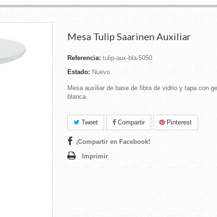
Mesa Tulip Saarinen Auxiliar
Referencia:
tulip-aux-bla-5050
Estado:
Nuevo
Mesa auxiliar de base de fibra de vidrio y tapa con g
blanca.
Tweet
Compartir
Pinterest
¡Compartir en Facebook!
Imprimir