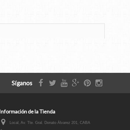
Síganos
Información de la Tienda
Local, Av. Tte. Gral. Donato Álvarez 201, CABA