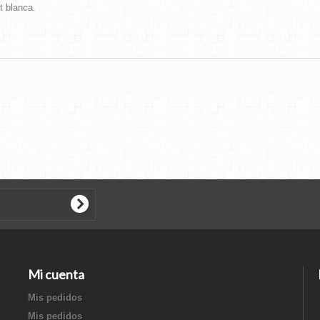
t blanca.
Mi cuenta
Mis pedidos
Mis pedidos