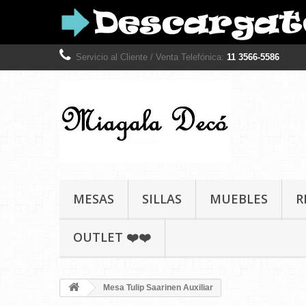
Servicio al Cliente / Venta Telefónica:
11 3566-5586
MESAS
SILLAS
MUEBLES
R
OUTLET ❤️❤️
Mesa Tulip Saarinen Auxiliar