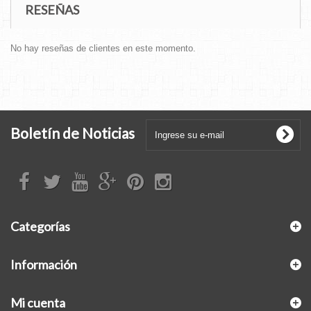
RESEÑAS
No hay reseñas de clientes en este momento.
Boletín de Noticias
Categorías
Información
Mi cuenta