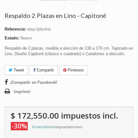
Respaldo 2 Plazas en Lino - Capitoné
Referencia:
resp-2pla-lino
Estado:
Nuevo
Respaldo de 2 plazas, medida a elección de 130 a 170 cm. Tapizado en
Lino. Diseño Capitoné (clásico o cuadrado) o Canelones a elección.
Tweet
Compartir
Pinterest
¡Compartir en Facebook!
Imprimir
$ 172,550.00
impuestos incl.
-30%
$ 246,500.00
impuestos incl.